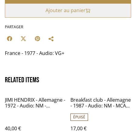
Ajouter au panier
PARTAGER
France - 1977 - Audio: VG+
Related items
JIMI HENDRIX - Allemagne -
Breakfast club - Allemagne
1972 - Audio: NM -
- 1987 - Audio: NM - MCA
BELLAPHON 220.07.007
Records 254 387
ÉPUISÉ
40,00 €
17,00 €