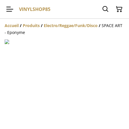
VINYLSHOP85
Accueil
/
Produits
/
Electro/Reggae/Funk/Disco
/
SPACE ART
- Eponyme