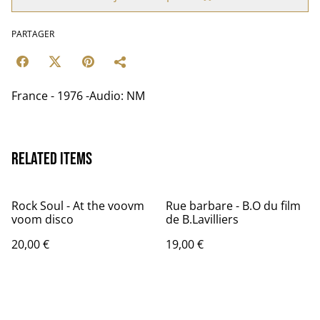
PARTAGER
France - 1976 -Audio: NM
Related items
Rock Soul - At the voovm
Rue barbare - B.O du film
voom disco
de B.Lavilliers
20,00 €
19,00 €