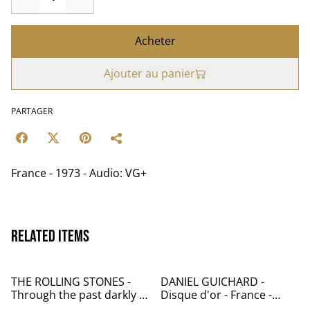
Acheter
Ajouter au panier
PARTAGER
France - 1973 - Audio: VG+
Related items
THE ROLLING STONES -
DANIEL GUICHARD -
Through the past darkly -
Disque d'or - France -
USA - 2014 Audio:VG+ -
1979 - Audio: NM -