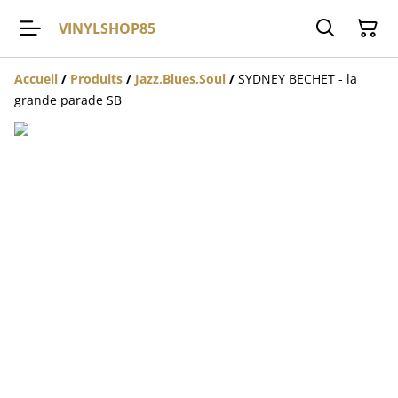
VINYLSHOP85
Accueil
/
Produits
/
Jazz,Blues,Soul
/
SYDNEY BECHET - la
grande parade SB