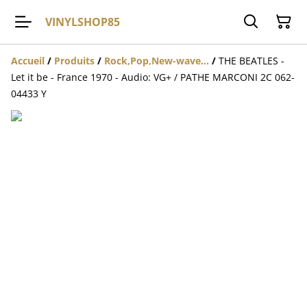
VINYLSHOP85
Accueil
/
Produits
/
Rock,Pop,New-wave...
/
THE BEATLES -
Let it be - France 1970 - Audio: VG+ / PATHE MARCONI 2C 062-
04433 Y