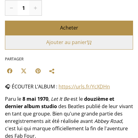
Acheter
Ajouter au panier
PARTAGER
🎧 ÉCOUTER L’ALBUM :
https://urls.fr/YcXDHn
Paru le
8 mai 1970
,
Let It Be
est le
douzième et
dernier album studio
des Beatles publié de leur vivant
en tant que groupe. Bien qu'une grande partie des
enregistrements ait été réalisée avant
Abbey Road
,
c'est lui qui marque officiellement la fin de l'aventure
des Fab Four.