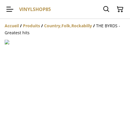
VINYLSHOP85
Accueil
/
Produits
/
Country,Folk,Rockabilly
/
THE BYRDS -
Greatest hits