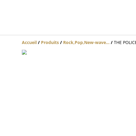
Accueil
/
Produits
/
Rock,Pop,New-wave...
/
THE POLICE