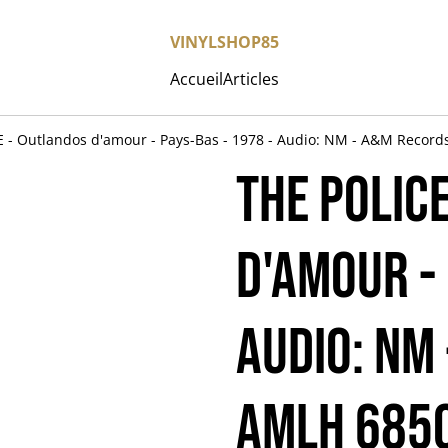
VINYLSHOP85
Accueil
Articles
 - Outlandos d'amour - Pays-Bas - 1978 - Audio: NM - A&M Recor
THE POLIC
d'amour - 
Audio: NM
AMLH 685