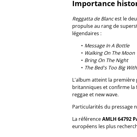
Importance histo
Reggatta de Blanc
est le deu
propulse au rang de superst
légendaires :
Message In A Bottle
Walking On The Moon
Bring On The Night
The Bed's Too Big Wit
L'album atteint la première
britanniques et confirme la
reggae et new wave.
Particularités du pressage
La référence
AMLH 64792 P
européens les plus recherch