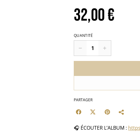
32,00 €
QUANTITÉ
PARTAGER
🎧 ÉCOUTER L’ALBUM :
https