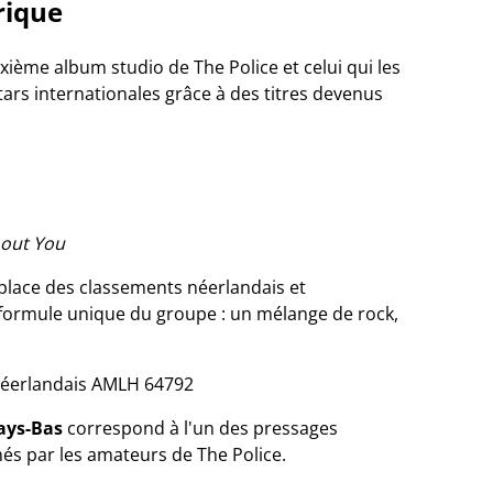
rique
xième album studio de The Police et celui qui les
ars internationales grâce à des titres devenus
hout You
 place des classements néerlandais et
 formule unique du groupe : un mélange de rock,
 néerlandais AMLH 64792
ays-Bas
correspond à l'un des pressages
és par les amateurs de The Police.