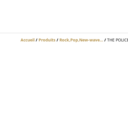
Accueil
/
Produits
/
Rock,Pop,New-wave...
/
THE POLICE