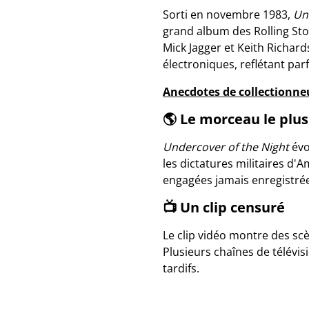
Sorti en novembre 1983,
Un
grand album des Rolling Sto
Mick Jagger et Keith Richard
électroniques, reflétant pa
Anecdotes de collectionne
🌎 Le morceau le plus
Undercover of the Night
évo
les dictatures militaires d'A
engagées jamais enregistrée
📺 Un clip censuré
Le clip vidéo montre des sc
Plusieurs chaînes de télévis
tardifs.