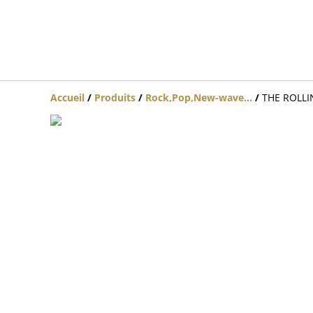
Accueil
/
Produits
/
Rock,Pop,New-wave...
/
THE ROLLIN