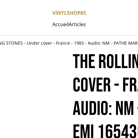
VINYLSHOP85
Accueil
Articles
G STONES - Under cover - France - 1983 - Audio: NM - PATHE MA
THE ROLLI
cover - Fr
Audio: NM
EMI 1654