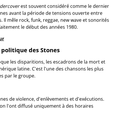
dercover
est souvent considéré comme le dernier
nes avant la période de tensions ouverte entre
s. Il mêle rock, funk, reggae, new wave et sonorités
rfaitement le début des années 1980.
ur
 politique des Stones
que les disparitions, les escadrons de la mort et
mérique latine. C'est l'une des chansons les plus
s par le groupe.
ènes de violence, d'enlèvements et d'exécutions.
ion l'ont diffusé uniquement à des horaires