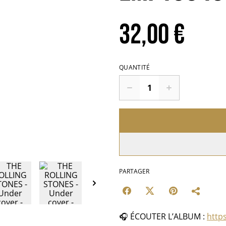
32,00 €
QUANTITÉ
PARTAGER
🎧 ÉCOUTER L’ALBUM :
https