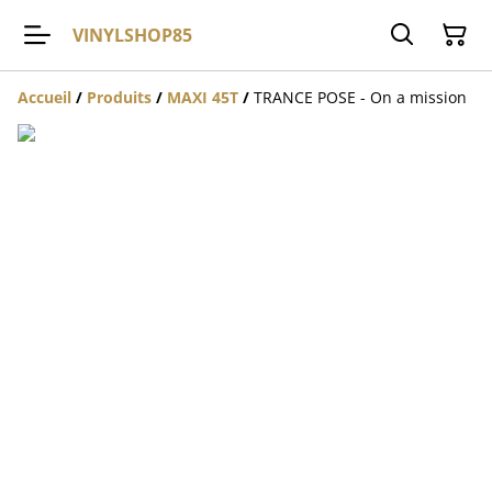
VINYLSHOP85
Accueil
/
Produits
/
MAXI 45T
/
TRANCE POSE - On a mission