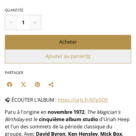
QUANTITÉ
Acheter
Ajouter au panier
PARTAGER
🎧 ÉCOUTER L’ALBUM :
https://urls.fr/KFp5O5
Paru à l'origine en
novembre 1972
,
The Magician's
Birthday
est le
cinquième album studio
d'Uriah Heep
et l'un des sommets de la période classique du
groupe. Avec
David Byron
,
Ken Hensley
,
Mick Box
,