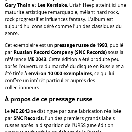
Gary Thain
et
Lee Kerslake
, Uriah Heep atteint ici une
maturité artistique remarquable, mêlant hard rock,
rock progressif et influences fantasy. L'album est
aujourd'hui considéré comme l'un des classiques du
genre.
Cet exemplaire est un
pressage russe de 1993
, publié
par
Russian Record Company (SNC Records)
sous la
référence
ME 2043
. Cette édition a été produite peu
après l'ouverture du marché du disque en Russie et a
été tirée à
environ 10 000 exemplaires
, ce qui lui
confère un intérêt particulier auprès des
collectionneurs.
À propos de ce pressage russe
Le
ME 2043
se distingue par :une fabrication réalisée
par
SNC Records
, l'un des premiers grands labels
russes après la disparition de l'URSS ;une édition