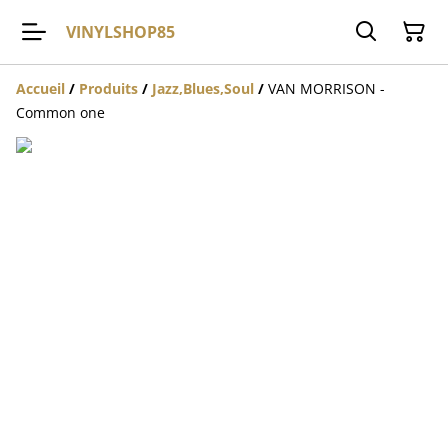
VINYLSHOP85
Accueil
/
Produits
/
Jazz,Blues,Soul
/
VAN MORRISON -
Common one