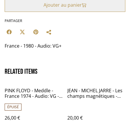
Ajouter au panier
PARTAGER
France - 1980 - Audio: VG+
Related items
PINK FLOYD - Meddle -
JEAN - MICHEL JARRE - Les
France 1974 - Audio: VG -
champs magnétiques -
PATHE MARCONI EMI SHVL
France - 1981 - Audio: NM -
795
DREYFUS 18108
ÉPUISÉ
26,00 €
20,00 €