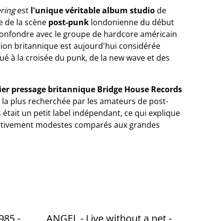
ring
est
l'unique véritable album studio
de
e de la scène
post-punk
londonienne du début
confondre avec le groupe de hardcore américain
on britannique est aujourd'hui considérée
itué à la croisée du punk, de la new wave et des
er pressage britannique Bridge House Records
le la plus recherchée par les amateurs de post-
était un petit label indépendant, ce qui explique
relativement modestes comparés aux grandes
985 -
ANGEL - Live without a net -