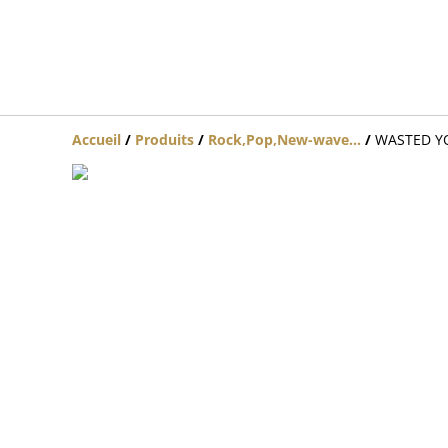
Accueil
/
Produits
/
Rock,Pop,New-wave...
/
WASTED YO