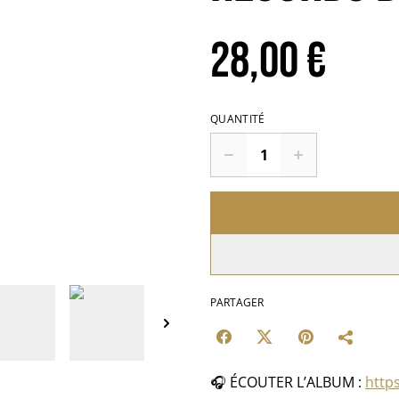
28,00 €
QUANTITÉ
PARTAGER
🎧 ÉCOUTER L’ALBUM :
https