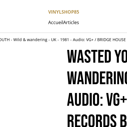
VINYLSHOP85
Accueil
Articles
UTH - Wild & wandering - UK - 1981 - Audio: VG+ / BRIDGE HOUS
WASTED YO
wandering 
Audio: VG
RECORDS B