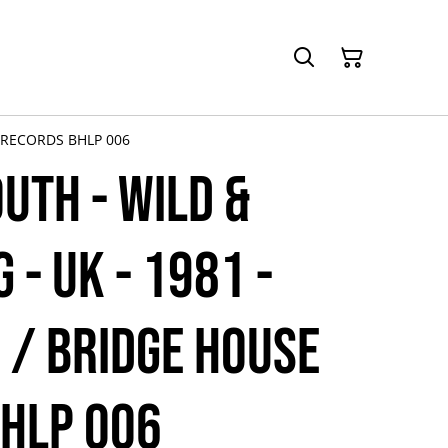
E RECORDS BHLP 006
UTH - Wild &
- UK - 1981 -
+ / BRIDGE HOUSE
HLP 006