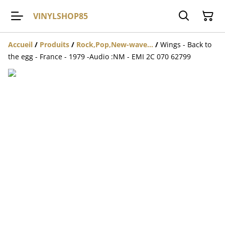
VINYLSHOP85
Accueil
/
Produits
/
Rock,Pop,New-wave...
/
Wings - Back to
the egg - France - 1979 -Audio :NM - EMI 2C 070 62799