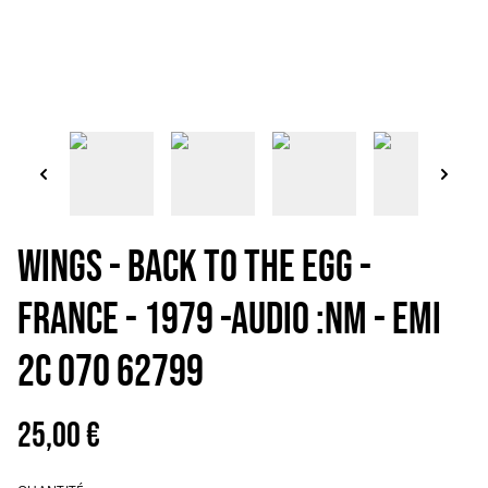
Wings - Back to the egg -
France - 1979 -Audio :NM - EMI
2C 070 62799
25,00 €