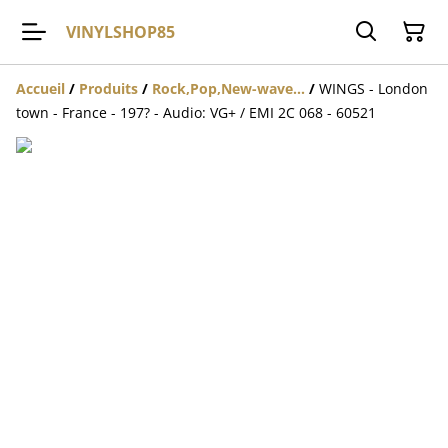
VINYLSHOP85
Accueil
/
Produits
/
Rock,Pop,New-wave...
/
WINGS - London
town - France - 197? - Audio: VG+ / EMI 2C 068 - 60521