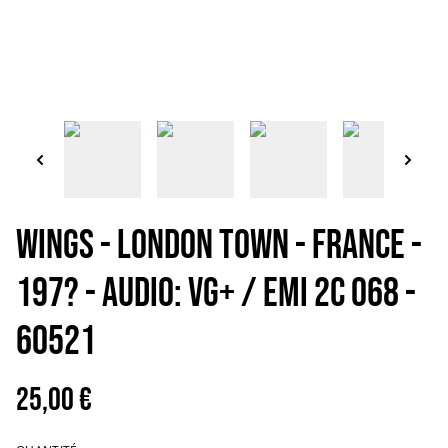
WINGS - London town - France -
197? - Audio: VG+ / EMI 2C 068 -
60521
25,00 €