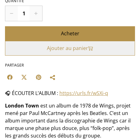
QUANTITÉ
Acheter
Ajouter au panier
PARTAGER
🎧 ÉCOUTER L’ALBUM :
https://urls.fr/wSXi-q
London Town
est un album de 1978 de Wings, projet
mené par Paul McCartney après les Beatles. C’est un
album important dans la discographie de Wings car il
marque une phase plus douce, plus “folk-pop”, après
les grands succès des débuts du groupe.