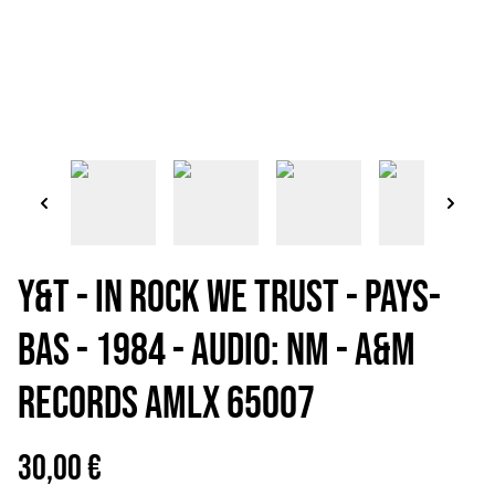
Y&T - In rock we trust - Pays-
Bas - 1984 - Audio: NM - A&M
Records AMLX 65007
30,00 €