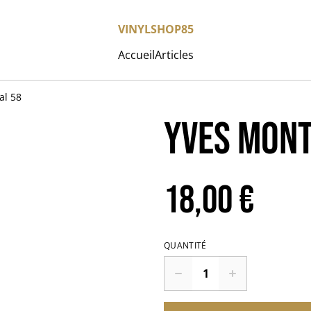
VINYLSHOP85
Accueil
Articles
al 58
YVES MONT
18,00 €
QUANTITÉ