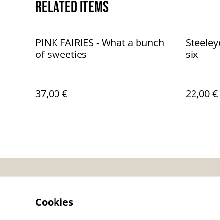
Related items
PINK FAIRIES - What a bunch
Steeley
of sweeties
six
37,00 €
22,00 €
Contactez-nous
Co
Cookies