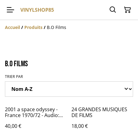
VINYLSHOP85
Accueil
/
Produits
/
B.O Films
B.O Films
TRIER PAR
2001 a space odyssey -
24 GRANDES MUSIQUES
France 1970/72 - Audio:
DE FILMS
NM - MGM 665 096
40,00 €
18,00 €