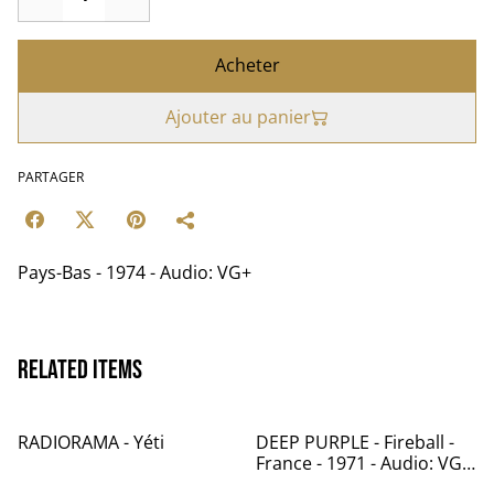
Acheter
Ajouter au panier
PARTAGER
Pays-Bas - 1974 - Audio: VG+
Related items
RADIORAMA - Yéti
DEEP PURPLE - Fireball -
France - 1971 - Audio: VG -
Pathé Marconi SHVL 793