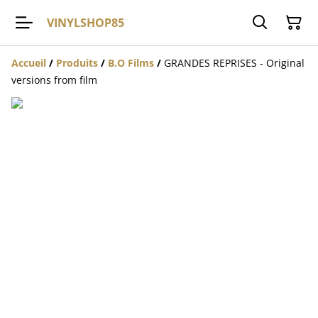
VINYLSHOP85
Accueil
/
Produits
/
B.O Films
/
GRANDES REPRISES - Original
versions from film