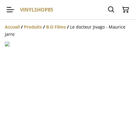
VINYLSHOP85
Accueil
/
Produits
/
B.O Films
/
Le docteur Jivago - Maurice
Jarre