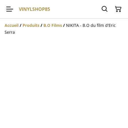
VINYLSHOP85
Accueil
/
Produits
/
B.O Films
/
NIKITA - B.O du film d'Eric
Serra