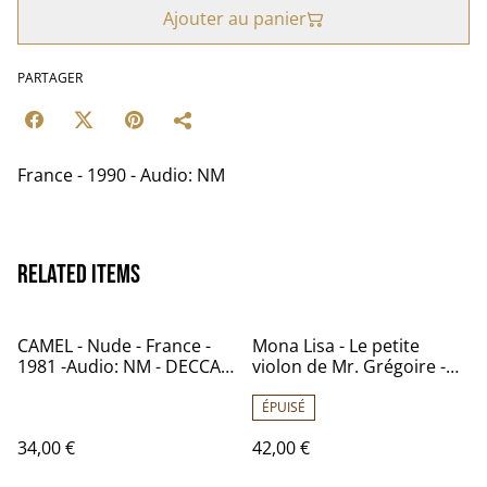
Ajouter au panier
PARTAGER
France - 1990 - Audio: NM
Related items
CAMEL - Nude - France -
Mona Lisa - Le petite
1981 -Audio: NM - DECCA
violon de Mr. Grégoire -
SKL 291 036
France - 1976 - Audio: NM
ÉPUISÉ
34,00 €
42,00 €